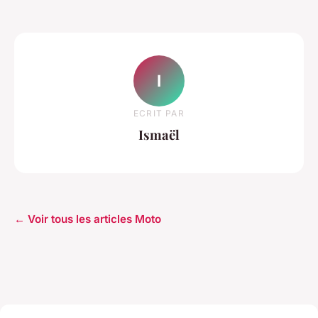
I
ECRIT PAR
Ismaël
← Voir tous les articles Moto