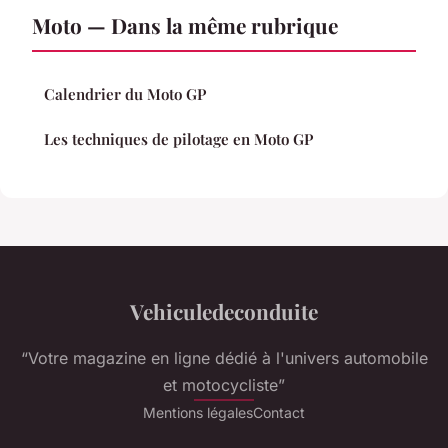
Moto — Dans la même rubrique
Calendrier du Moto GP
Les techniques de pilotage en Moto GP
Vehiculedeconduite
“Votre magazine en ligne dédié à l'univers automobile
et motocycliste”
Mentions légales
Contact