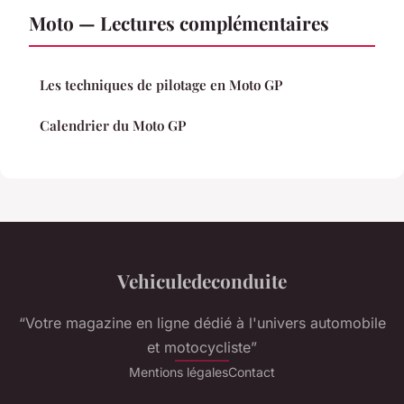
Moto — Lectures complémentaires
Les techniques de pilotage en Moto GP
Calendrier du Moto GP
Vehiculedeconduite
“Votre magazine en ligne dédié à l'univers automobile
et motocycliste”
Mentions légales
Contact