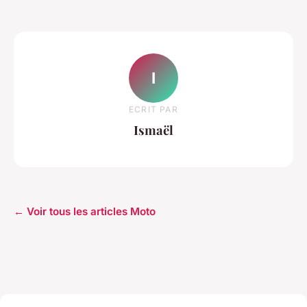
I
ECRIT PAR
Ismaël
← Voir tous les articles Moto