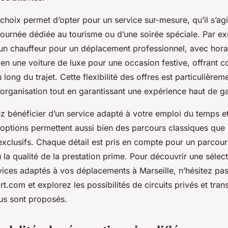
choix permet d’opter pour un service sur-mesure, qu’il s’ag
 journée dédiée au tourisme ou d’une soirée spéciale. Par ex
n chauffeur pour un déplacement professionnel, avec horai
ien une voiture de luxe pour une occasion festive, offrant co
 long du trajet. Cette flexibilité des offres est particulière
e l’organisation tout en garantissant une expérience haut de
ez bénéficier d’un service adapté à votre emploi du temps e
 options permettent aussi bien des parcours classiques que d
 exclusifs. Chaque détail est pris en compte pour un parcours
 la qualité de la prestation prime. Pour découvrir une séle
vices adaptés à vos déplacements à Marseille, n’hésitez pas 
t.com et explorez les possibilités de circuits privés et tran
ous sont proposés.