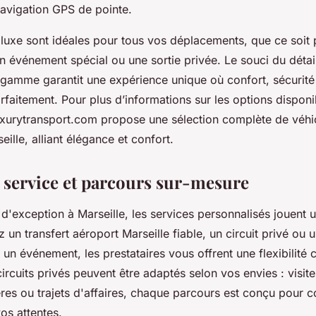
navigation GPS de pointe.
luxe sont idéales pour tous vos déplacements, que ce soit p
un événement spécial ou une sortie privée. Le souci du déta
gamme garantit une expérience unique où confort, sécurité 
rfaitement. Pour plus d’informations sur les options disponib
uxurytransport.com propose une sélection complète de véhi
eille, alliant élégance et confort.
 service et parcours sur-mesure
'exception à Marseille, les services personnalisés jouent u
 un transfert aéroport Marseille fiable, un circuit privé ou 
 un événement, les prestataires vous offrent une flexibilité
circuits privés peuvent être adaptés selon vos envies : visite
res ou trajets d'affaires, chaque parcours est conçu pour 
os attentes.