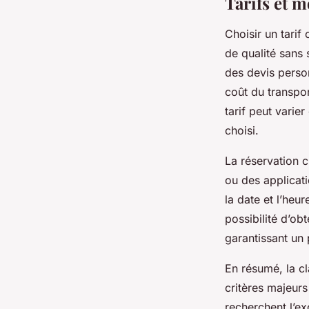
Tarifs et m
Choisir un tarif
de qualité sans 
des devis person
coût du transpor
tarif peut varie
choisi.
La réservation c
ou des applicat
la date et l’heu
possibilité d’obt
garantissant un 
En résumé, la cl
critères majeur
recherchent l’ex