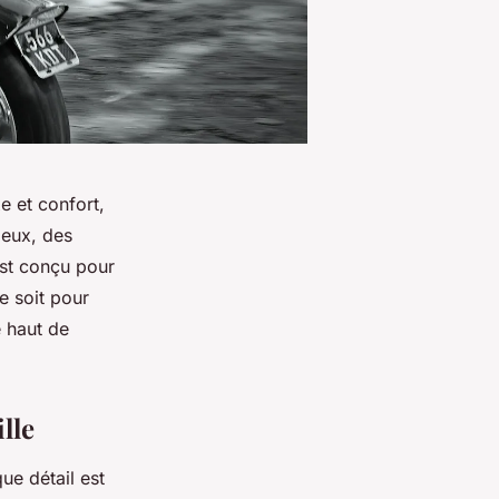
xe et confort,
ieux, des
est conçu pour
 soit pour
 haut de
lle
ue détail est