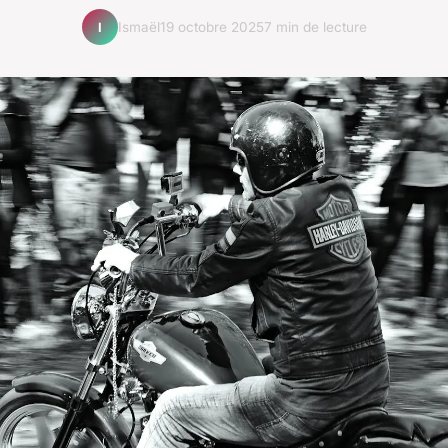
Ismaël
19 octobre 2025
7 min de lecture
I