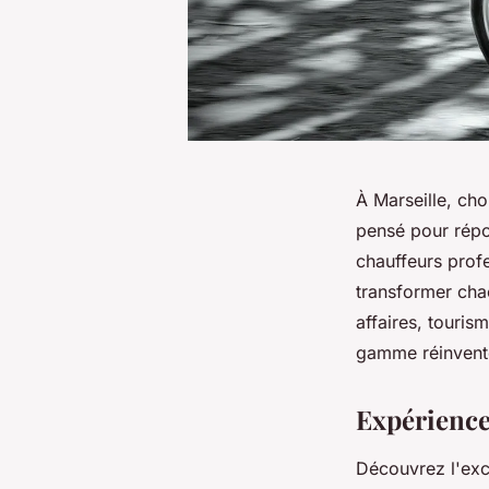
À Marseille, choi
pensé pour répo
chauffeurs profe
transformer cha
affaires, touri
gamme réinvente
Expérience
Découvrez l'exce