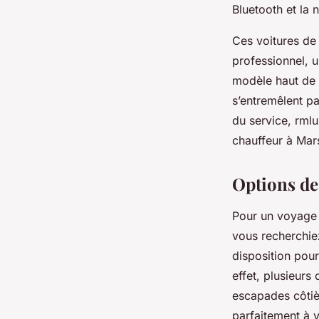
Bluetooth et la 
Ces voitures de 
professionnel, 
modèle haut de 
s’entremêlent pa
du service, rml
chauffeur à Mars
Options de
Pour un voyage d
vous recherchiez
disposition pour
effet, plusieurs 
escapades côtiè
parfaitement à v