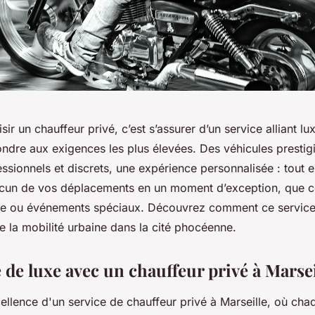
sir un chauffeur privé, c’est s’assurer d’un service alliant lu
ndre aux exigences les plus élevées. Des véhicules prestig
ssionnels et discrets, une expérience personnalisée : tout 
cun de vos déplacements en un moment d’exception, que ce
sme ou événements spéciaux. Découvrez comment ce service
 la mobilité urbaine dans la cité phocéenne.
 de luxe avec un chauffeur privé à Marsei
llence d'un service de chauffeur privé à Marseille, où chaq