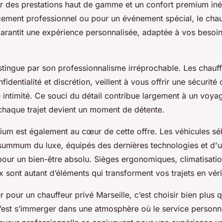
ir des prestations haut de gamme et un confort premium in
ement professionnel ou pour un événement spécial, le chau
garantit une expérience personnalisée, adaptée à vos besoin
istingue par son professionnalisme irréprochable. Les chauf
identialité et discrétion, veillent à vous offrir une sécurité
 intimité. Ce souci du détail contribue largement à un voya
 chaque trajet devient un moment de détente.
ium est également au cœur de cette offre. Les véhicules sé
 summum du luxe, équipés des dernières technologies et d
pour un bien-être absolu. Sièges ergonomiques, climatisatio
sont autant d’éléments qui transforment vos trajets en vérit
 pour un chauffeur privé Marseille, c’est choisir bien plus 
’est s’immerger dans une atmosphère où le service personna