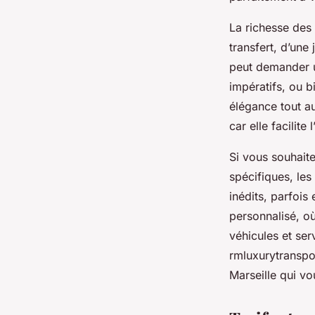
La richesse des 
transfert, d’une
peut demander u
impératifs, ou b
élégance tout au
car elle facilit
Si vous souhait
spécifiques, les
inédits, parfois
personnalisé, où
véhicules et ser
rmluxurytranspor
Marseille qui v