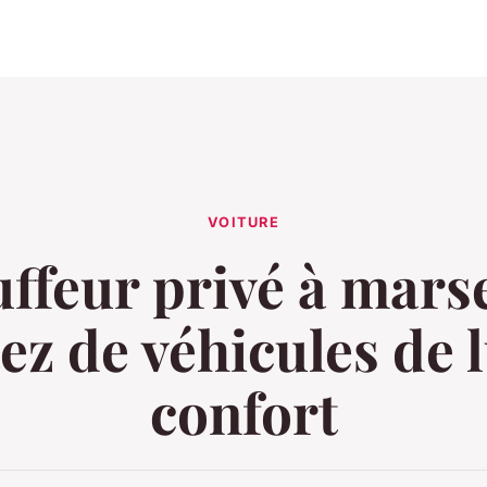
VOITURE
ffeur privé à marsei
ez de véhicules de 
confort