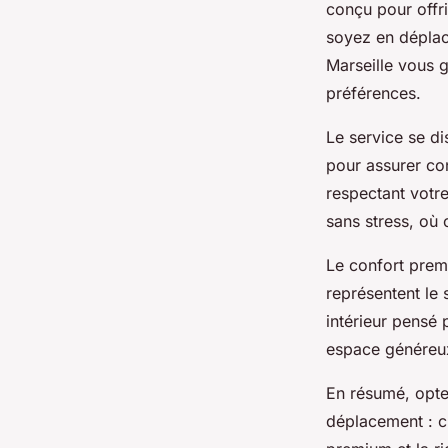
conçu pour offr
soyez en déplac
Marseille vous 
préférences.
Le service se d
pour assurer conf
respectant votre
sans stress, où
Le confort prem
représentent le
intérieur pensé 
espace généreux 
En résumé, opter
déplacement : c