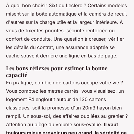
À quoi bon choisir Sixt ou Leclerc ? Certains modèles
misent sur la boîte automatique et la caméra de recul,
d'autres sur la charge utile et la largeur intérieure. À
vous de fixer les priorités, sécurité renforcée ou
confort de conduite.
Une question à creuser, vérifier
les détails du contrat, une assurance adaptée se
cache souvent derrière une ligne en bas de page
.
Les bons réflexes pour estimer la bonne
capacité
En pratique, combien de cartons occupe votre vie ?
Vous comptez les mètres carrés, vous visualisez, un
logement F4 engloutit autour de 130 cartons
classiques, soit la promesse d'un 20m3 hayon bien
rempli. Un sous-sol, des affaires oubliées au grenier ?
Attention au piège du volume sous-évalué.
Il vaut
toujours mieux prévoir un peu grand, la sérénité ne