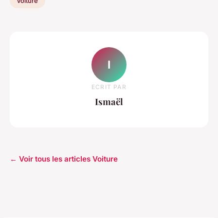
Voiture
I
ECRIT PAR
Ismaël
← Voir tous les articles Voiture