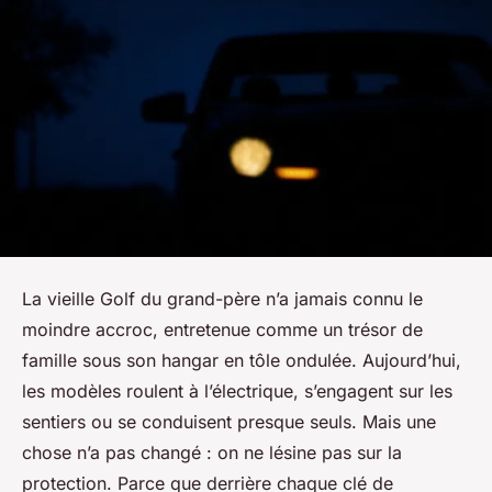
La vieille Golf du grand-père n’a jamais connu le
moindre accroc, entretenue comme un trésor de
famille sous son hangar en tôle ondulée. Aujourd’hui,
les modèles roulent à l’électrique, s’engagent sur les
sentiers ou se conduisent presque seuls. Mais une
chose n’a pas changé : on ne lésine pas sur la
protection. Parce que derrière chaque clé de