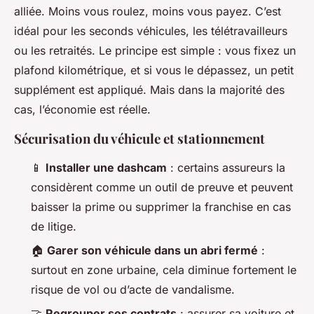
alliée. Moins vous roulez, moins vous payez. C’est
idéal pour les seconds véhicules, les télétravailleurs
ou les retraités. Le principe est simple : vous fixez un
plafond kilométrique, et si vous le dépassez, un petit
supplément est appliqué. Mais dans la majorité des
cas, l’économie est réelle.
Sécurisation du véhicule et stationnement
📱
Installer une dashcam
: certains assureurs la
considèrent comme un outil de preuve et peuvent
baisser la prime ou supprimer la franchise en cas
de litige.
🏠
Garer son véhicule dans un abri fermé
:
surtout en zone urbaine, cela diminue fortement le
risque de vol ou d’acte de vandalisme.
🤝
Regrouper ses contrats
: assurer sa voiture et